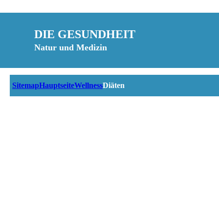
DIE GESUNDHEIT
Natur und Medizin
Sitemap
Hauptseite
Wellness
Diäten