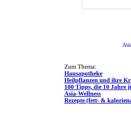
Asi
Zum Thema:
Hausapotheke
Heilpflanzen und ihre Kr
100 Tipps, die 10 Jahre
Asia-Wellness
Rezepte (fett- & kalorie