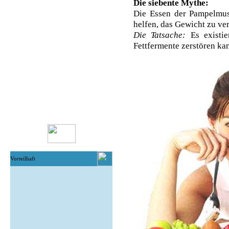
Die siebente Mythe:
Die Essen der Pampelmus
helfen, das Gewicht zu ver
Die Tatsache:
Es existi
Fettfermente zerstören ka
Vorteilhaft