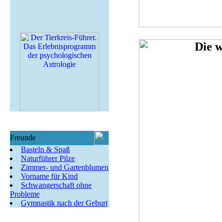
Freunde
Basteln & Spaß
Naturführer Pilze
Zimmer- und Gartenblumen
Vorname für Kind
Schwangerschaft ohne
Probleme
Gymnastik nach der Geburt