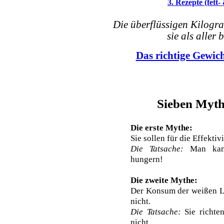
3. Rezepte (fett
Die überflüssigen Kilogr
sie als aller
Das richtige Gewic
Sieben Myth
Die erste Mythe:
Sie sollen für die Effektiv
Die Tatsache:
Man kann
hungern!
Die zweite Mythe:
Der Konsum der weißen Le
nicht.
Die Tatsache:
Sie richten
nicht.