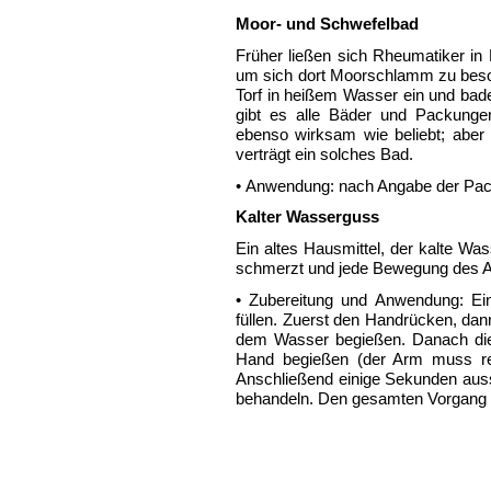
Moor- und Schwefelbad
Früher ließen sich Rheumatiker in 
um sich dort Moorschlamm zu beso
Torf in heißem Wasser ein und badet
gibt es alle Bäder und Packunge
ebenso wirksam wie beliebt; aber 
verträgt ein solches Bad.
• Anwendung: nach Angabe der Pac
Kalter Wasserguss
Ein altes Hausmittel, der kalte Wa
schmerzt und jede Bewegung des A
• Zubereitung und Anwendung: E
füllen. Zuerst den Handrücken, dan
dem Wasser begießen. Danach die 
Hand begießen (der Arm muss reg
Anschließend einige Sekunden aus
behandeln. Den gesamten Vorgang 