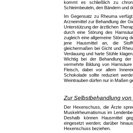
kommt es schließlich zu chron
Schleimbeuteln, den Bändern und d
Im Gegensatz zu Rheuma verfügt 
Arzneimittel zur Behandlung der Gi
Unterstützung der ärztlichen Therapi
durch eine Störung des Harnsäur
zugleich eine allgemeine Störung de
jene Hausmittel an, die Stof
gleichermaßen bei Gicht und Rheum
Verdauung und harte Stühle klagen,
Wichtig bei der Behandlung der
vermehrte Bildung von Harnsäure
Fleisch, dabei vor allem Innere
Schokolade sollte reduziert werde
Weintrauben dürfen nur in Maßen 
Zur Selbstbehandlung von
Der Hexenschuss, die Ärzte spre
Muskelrheumatismus im Lendenberei
Deshalb können Hausmittel ge
eingesetzt werden; darüber hinaus
Hexenschuss beziehen.