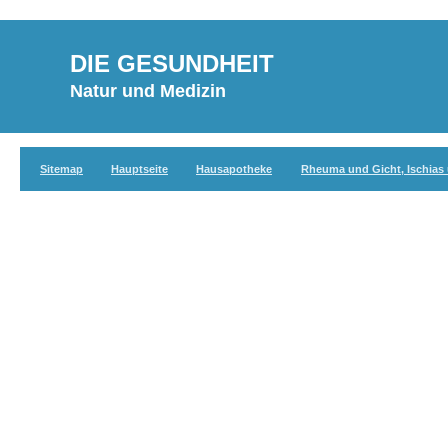
DIE GESUNDHEIT
Natur und Medizin
Sitemap
Hauptseite
Hausapotheke
Rheuma und Gicht, Ischias