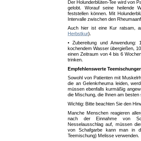
Der Holunderblüten-Tee wird von 
gelobt. Worauf seine heilende W
feststellen können. Mit Holunderb
Intervalle zwischen den Rheumaanfä
Auch hier ist eine Kur ratsam, 
Herbstkur
).
• Zubereitung und Anwendung: 1 
kochendem Wasser übergießen, 10 
einen Zeitraum von 4 bis 6 Woche
trinken.
Empfehlenswerte Teemischunge
Sowohl von Patienten mit Muskelr
die an Gelenkrheuma leiden, werd
müssen ebenfalls kurmäßig angewe
die Mischung, die Ihnen am besten
Wichtig: Bitte beachten Sie den Hin
Manche Menschen reagieren aller
nach der Einnahme von Scha
Nesselausschlag auf, müssen die
von Schafgarbe kann man in der
Teemischung) Melisse verwenden.