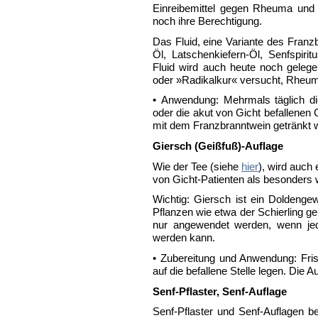
Einreibemittel gegen Rheuma und
noch ihre Berechtigung.
Das Fluid, eine Variante des Franz
Öl, Latschenkiefern-Öl, Senfspir
Fluid wird auch heute noch geleg
oder »Radikalkur« versucht, Rheu
• Anwendung: Mehrmals täglich die
oder die akut von Gicht befallene
mit dem Franzbranntwein getränkt 
Giersch (Geißfuß)-Auflage
Wie der Tee (siehe
hier
), wird auch
von Gicht-Patienten als besonders 
Wichtig: Giersch ist ein Doldengew
Pflanzen wie etwa der Schierling ge
nur angewendet werden, wenn jed
werden kann.
• Zubereitung und Anwendung: Fri
auf die befallene Stelle legen. Die A
Senf-Pflaster, Senf-Auflage
Senf-Pflaster und Senf-Auflagen 