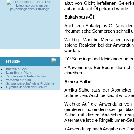
akut von Gicht befallenen Gelenk
Johanniskraut-Öl getränkt wurde.
Eukalyptus-Öl
Auch von Eukalyptus-Öl (aus der 
rheumatische Schmerzen schnell un
Wichtig: Manche Menschen reagier
solche Reaktion bei der Anwendun
werden.
Für Säuglinge und Kleinkinder unter
Freunde
• Anwendung: Bei Bedarf die schm
Basteln & Spaß
einreiben.
Naturführer Pilze
Zimmer- und Gartenblumen
Vorname für Kind
Arnika-Salbe
Schwangerschaft ohne Probleme
Gymnastik nach der Geburt
Arnika-Salbe (aus der Apotheke) 
Schmerzen. Auch bei Gicht wird sie
Wichtig: Auf die Anwendung von 
geröteten, juckenden oder gar bläs
Salbe mit diesen Anzeichen reag
Alternative ist die Ringelblumen-Sa
• Anwendung: nach Angabe der Pac