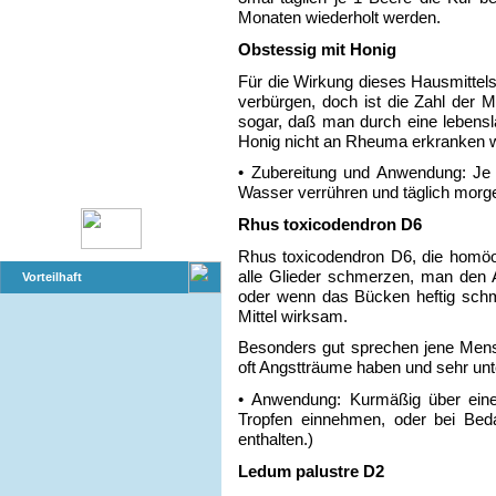
Monaten wiederholt werden.
Obstessig mit Honig
Für die Wirkung dieses Hausmitte
verbürgen, doch ist die Zahl der 
sogar, daß man durch eine lebens
Honig nicht an Rheuma erkranken w
• Zubereitung und Anwendung: Je 2
Wasser verrühren und täglich morgen
Rhus toxicodendron D6
Rhus toxicodendron D6, die homöop
alle Glieder schmerzen, man den 
Vorteilhaft
oder wenn das Bücken heftig schm
Mittel wirksam.
Besonders gut sprechen jene Mensc
oft Angstträume haben und sehr un
• Anwendung: Kurmäßig über eine
Tropfen einnehmen, oder bei Bedar
enthalten.)
Ledum palustre D2