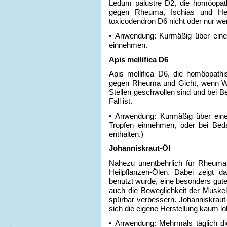
Ledum palustre D2, die homöopathi
gegen Rheuma, Ischias und He
toxicodendron D6 nicht oder nur weni
• Anwendung: Kurmäßig über einen
einnehmen.
Apis mellifica D6
Apis mellifica D6, die homöopathi
gegen Rheuma und Gicht, wenn Wä
Stellen geschwollen sind und bei B
Fall ist.
• Anwendung: Kurmäßig über eine
Tropfen einnehmen, oder bei Bedar
enthalten.)
Johanniskraut-Öl
Nahezu unentbehrlich für Rheumat
Heilpflanzen-Ölen. Dabei zeigt d
benutzt wurde, eine besonders gute
auch die Beweglichkeit der Muskel
spürbar verbessern. Johanniskraut-
sich die eigene Herstellung kaum lo
• Anwendung: Mehrmals täglich die