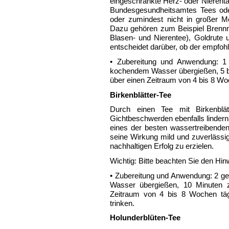
eingeschränkte Herz- oder Nierentä
Bundesgesundheitsamtes Tees oder
oder zumindest nicht in großer 
Dazu gehören zum Beispiel Brennne
Blasen- und Nierentee), Goldrute 
entscheidet darüber, ob der empfohle
• Zubereitung und Anwendung: 1 g
kochendem Wasser übergießen, 5 b
über einen Zeitraum von 4 bis 8 Wo
Birkenblätter-Tee
Durch einen Tee mit Birkenblä
Gichtbeschwerden ebenfalls lindern
eines der besten wassertreibenden
seine Wirkung mild und zuverlässig
nachhaltigen Erfolg zu erzielen.
Wichtig: Bitte beachten Sie den Hin
• Zubereitung und Anwendung: 2 geh
Wasser übergießen, 10 Minuten 
Zeitraum von 4 bis 8 Wochen tä
trinken.
Holunderblüten-Tee