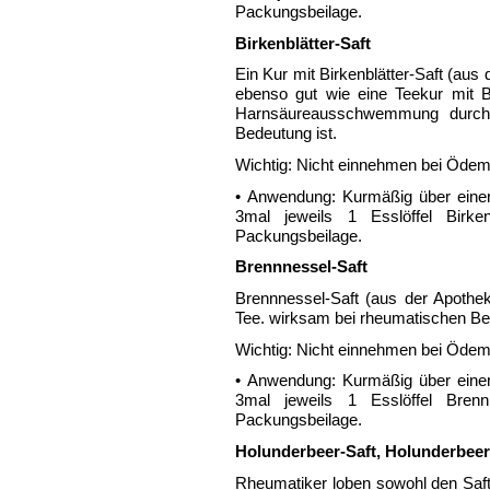
Packungsbeilage.
Birkenblätter-Saft
Ein Kur mit Birkenblätter-Saft (au
ebenso gut wie eine Teekur mit Bi
Harnsäureausschwemmung durch d
Bedeutung ist.
Wichtig: Nicht einnehmen bei Ödeme
• Anwendung: Kurmäßig über einen
3mal jeweils 1 Esslöffel Birke
Packungsbeilage.
Brennnessel-Saft
Brennnessel-Saft (aus der Apothe
Tee. wirksam bei rheumatischen B
Wichtig: Nicht einnehmen bei Ödeme
• Anwendung: Kurmäßig über einen
3mal jeweils 1 Esslöffel Bren
Packungsbeilage.
Holunderbeer-Saft, Holunderbee
Rheumatiker loben sowohl den Saf