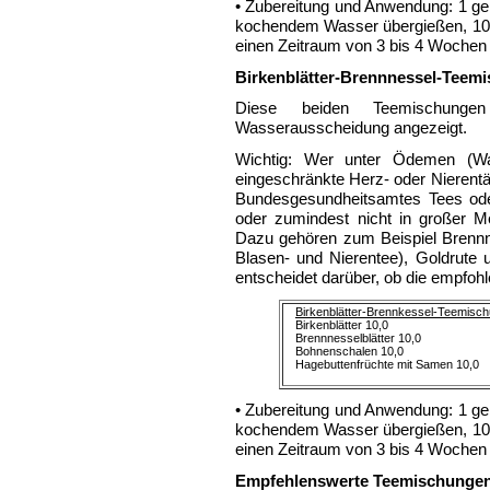
• Zubereitung und Anwendung: 1 gehä
kochendem Wasser übergießen, 10 
einen Zeitraum von 3 bis 4 Wochen 
Birkenblätter-Brennnessel-Teemi
Diese beiden Teemischungen
Wasserausscheidung angezeigt.
Wichtig: Wer unter Ödemen (Wa
eingeschränkte Herz- oder Nierentä
Bundesgesundheitsamtes Tees oder
oder zumindest nicht in großer 
Dazu gehören zum Beispiel Brennne
Blasen- und Nierentee), Goldrute 
entscheidet darüber, ob die empfohl
Birkenblätter-Brennkessel-Teemisc
Birkenblätter 10,0
Brennnesselblätter 10,0
Bohnenschalen 10,0
Hagebuttenfrüchte mit Samen 10,0
• Zubereitung und Anwendung: 1 gehä
kochendem Wasser übergießen, 10 
einen Zeitraum von 3 bis 4 Wochen 
Empfehlenswerte Teemischunge