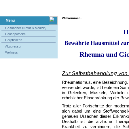
Willkommen ·
Menü
Gesundheit (Natur & Medizin)
H
Hausapotheke
Heilpflanzen
Bewährte Hausmittel zu
Akupressur
Rheuma und Gich
Wellness
Zur Selbstbehandlung von
Rheumatismus, eine Bezeichnung, 
verwendet wurde, ist heute ein Sam
in Gelenken, Muskeln, Wirbeln u
erheblicher Einschränkung der Bewe
Trotz aller Fortschritte der mod
sich dabei um eine Stoffwechselkr
genauen Ursachen dieser Erkrankung
Deshalb ist die ärztliche Therap
Krankheit zu verhindern, die S