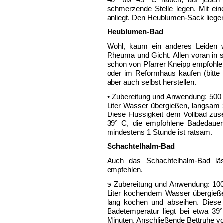
schmerzende Stelle legen. Mit ei
anliegt. Den Heublumen-Sack liegen
Heublumen-Bad
Wohl, kaum ein anderes Leiden wi
Rheuma und Gicht. Allen voran in 
schon von Pfarrer Kneipp empfohle
oder im Reformhaus kaufen (bitte
aber auch selbst herstellen.
• Zubereitung und Anwendung: 500
Liter Wasser übergießen, langsam
Diese Flüssigkeit dem Vollbad zus
39° C, die empfohlene Badedauer
mindestens 1 Stunde ist ratsam.
Schachtelhalm-Bad
Auch das Schachtelhalm-Bad lä
empfehlen.
э Zubereitung und Anwendung: 10
Liter kochendem Wasser übergieße
lang kochen und abseihen. Diese 
Badetemperatur liegt bei etwa 39
Minuten. Anschließende Bettruhe vo