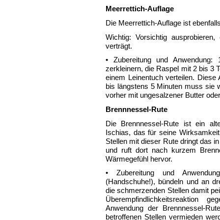
Meerrettich-Auflage
Die Meerrettich-Auflage ist ebenfa
Wichtig: Vorsichtig ausprobieren
verträgt.
• Zubereitung und Anwendung: 1
zerkleinern, die Raspel mit 2 bis 
einem Leinentuch verteilen. Diese
bis längstens 5 Minuten muss sie
vorher mit ungesalzener Butter oder
Brennnessel-Rute
Die Brennnessel-Rute ist ein a
Ischias, das für seine Wirksamkeit
Stellen mit dieser Rute dringt das i
und ruft dort nach kurzem Brenne
Wärmegefühl hervor.
• Zubereitung und Anwendung
(Handschuhe!), bündeln und an dre
die schmerzenden Stellen damit pe
Überempfindlichkeitsreaktion 
Anwendung der Brennnessel-Rute
betroffenen Stellen vermieden we