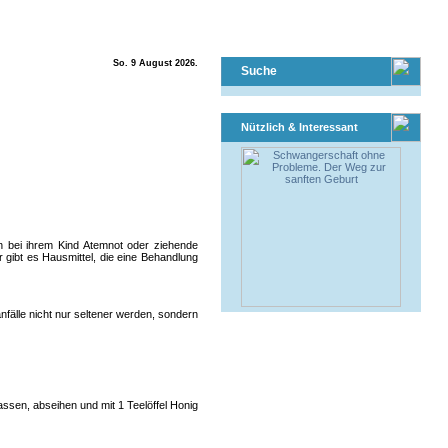
So. 9 August 2026.
Suche
Nützlich & Interessant
ern bei ihrem Kind Atemnot oder ziehende
gibt es Hausmittel, die eine Behandlung
fälle nicht nur seltener werden, sondern
ssen, abseihen und mit 1 Teelöffel Honig