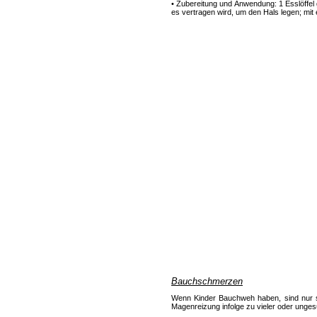
• Zubereitung und Anwendung: 1 Esslöffel
es vertragen wird, um den Hals legen; mit
Bauchschmerzen
Wenn Kinder Bauchweh haben, sind nur s
Magenreizung infolge zu vieler oder unges