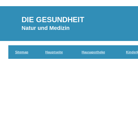
DIE GESUNDHEIT
Natur und Medizin
Sitemap
Hauptseite
Hausapotheke
Kinder