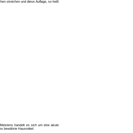
en streichen und diese Auflage, so heiß
eistens handelt es sich um eine akute
 es bewährte Hausmittel.