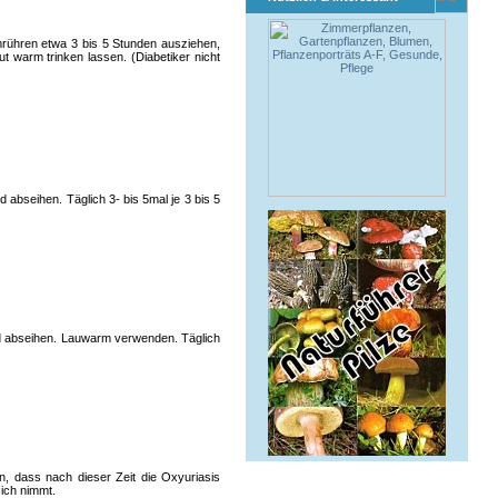
mrühren etwa 3 bis 5 Stunden ausziehen,
 warm trinken lassen. (Diabetiker nicht
abseihen. Täglich 3- bis 5mal je 3 bis 5
nd abseihen. Lauwarm verwenden. Täglich
, dass nach dieser Zeit die Oxyuriasis
sich nimmt.